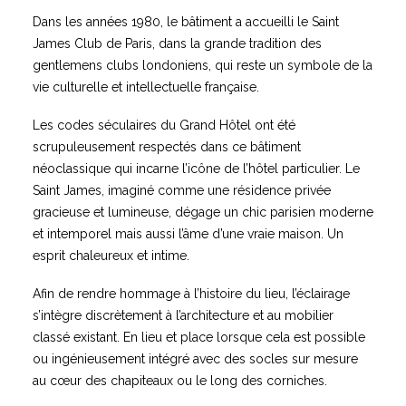
Dans les années 1980, le bâtiment a accueilli le Saint
James Club de Paris, dans la grande tradition des
gentlemens clubs londoniens, qui reste un symbole de la
vie culturelle et intellectuelle française.
Les codes séculaires du Grand Hôtel ont été
scrupuleusement respectés dans ce bâtiment
néoclassique qui incarne l’icône de l’hôtel particulier. Le
Saint James, imaginé comme une résidence privée
gracieuse et lumineuse, dégage un chic parisien moderne
et intemporel mais aussi l’âme d’une vraie maison. Un
esprit chaleureux et intime.
Afin de rendre hommage à l’histoire du lieu, l’éclairage
s’intègre discrètement à l’architecture et au mobilier
classé existant. En lieu et place lorsque cela est possible
ou ingénieusement intégré avec des socles sur mesure
au cœur des chapiteaux ou le long des corniches.