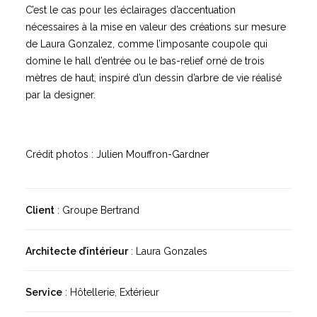
C’est le cas pour les éclairages d’accentuation
nécessaires à la mise en valeur des créations sur mesure
de Laura Gonzalez, comme l’imposante coupole qui
domine le hall d’entrée ou le bas-relief orné de trois
mètres de haut, inspiré d’un dessin d’arbre de vie réalisé
par la designer.
Crédit photos : Julien Mouffron-Gardner
Client
: Groupe Bertrand
Architecte d’intérieur
: Laura Gonzales
Service
: Hôtellerie, Extérieur