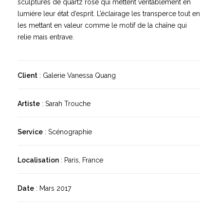
sculptures de quartz rose qui mettent véritablement en
lumière leur état d’esprit. L’éclairage les transperce tout en
les mettant en valeur comme le motif de la chaîne qui
relie mais entrave.
Client
: Galerie Vanessa Quang
Artiste
: Sarah Trouche
Service
: Scénographie
Localisation
: Paris, France
Date
: Mars 2017