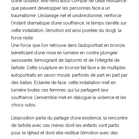
d’une douleur, elle rend aussi compte de cette résistance
que peuvent développer les personnes face à un
traumatisme. L’éclairage net et unidirectionnel, renforce
l’instant dramatique d’une souffrance, le temps s’arrête sur
cette installation, l’émotion est ainsi pointée du doigt, la
force reste.
Une force que l’on retrouve dans l’autoportrait en bronze,
bénéficiant d’une mise en lumière en contre plongée
saisissante, témoignant de l’aplomb et de l’intégrité de
l’artiste. Cette sculpture en bronze fait face à de multiples
autoportraits en savon moulé, perforés de part en part par
des balles. Eclairée de face, cette installation met en
lumière toutes ces femmes qui lui partagent leur
souffrance. L’ensemble met en dialogue la violence et les
chocs subis.
L’exposition parle du partage d’une existence, la rencontre
de l’artiste avec ces mères dont les enfants sont partis
pour le djihad et dont elle restitue l’émotion avec des