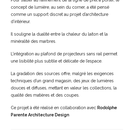
Pour s’allier au raffinement de la ligne de prêt à porter, le
concept de lumière, au sein du corner, a été pensé
comme un support discret au projet d’architecture
d’intérieur.
Il souligne la dualité entre la chaleur du laiton et la
minéralité des marbres.
L’intégration au plafond de projecteurs sans rail permet
une lisibilité plus subtile et délicate de l’espace.
La gradation des sources offre, malgré les exigences
techniques d’un grand magasin, des jeux de lumières
douces et diffuses, mettant en valeur les collections, la
qualité des matières et des coupes.
Ce projet à été réalisé en collaboration avec
Rodolphe
Parente Architecture Design