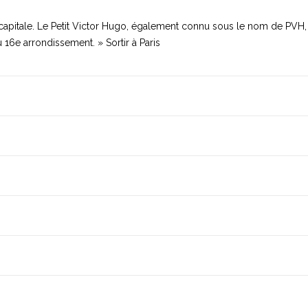
la capitale. Le Petit Victor Hugo, également connu sous le nom de PVH, 
 16e arrondissement. » Sortir à Paris