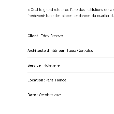
« C’est le grand retour de l’une des institutions de 
(re)devenir l’une des places tendances du quartier du
Client
: Eddy Bénézet
Architecte d’intérieur
: Laura Gonzales
Service
: Hôtellerie
Location
: Paris, France
Date
: Octobre 2021