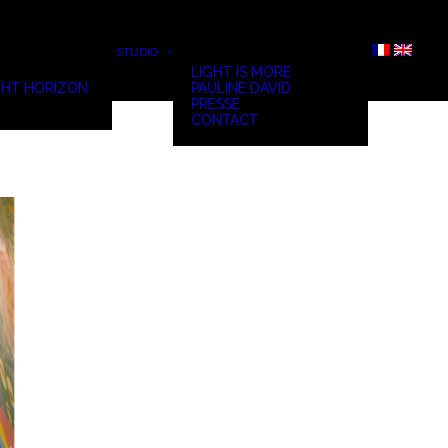
STUDIO
LIGHT IS MORE
HT HORIZON
PAULINE DAVID
PRESSE
CONTACT