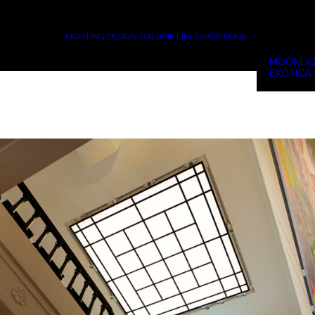
LIGHTING DESIGN
GALERIE LIM
EXPOSITIONS
MOONLIG
EXOTICA