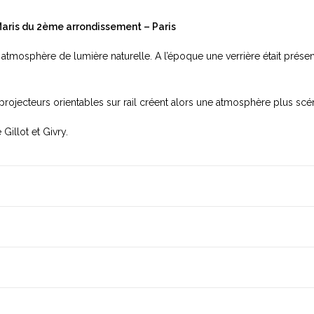
 Maris du 2ème arrondissement – Paris
ne atmosphère de lumière naturelle. A l’époque une verrière était pré
e projecteurs orientables sur rail créent alors une atmosphère plus sc
Gillot et Givry.