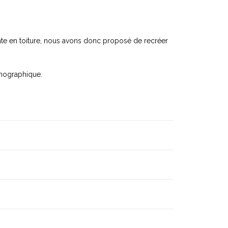
sente en toiture, nous avons donc proposé de recréer
énographique.