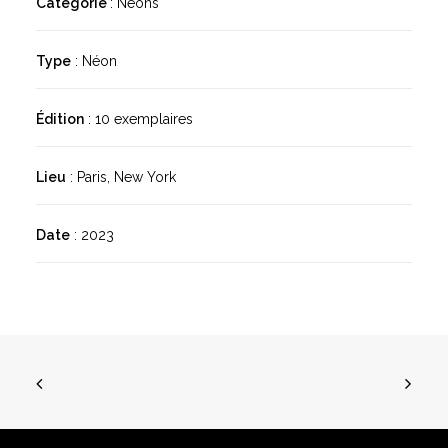
Catégorie
: Néons
Type
: Néon
Édition
: 10 exemplaires
Lieu
: Paris, New York
Date
: 2023