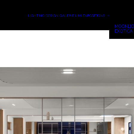
LIGHTING DESIGN
GALERIE LIM
EXPOSITIONS
MOONLIG
EXOTICA